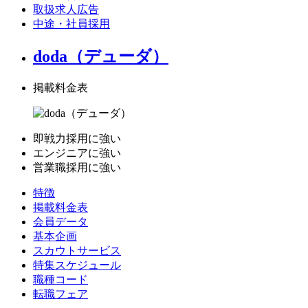
取扱求人広告
中途・社員採用
doda（デューダ）
掲載料金表
即戦力採用に強い
エンジニアに強い
営業職採用に強い
特徴
掲載料金表
会員データ
基本企画
スカウトサービス
特集スケジュール
職種コード
転職フェア