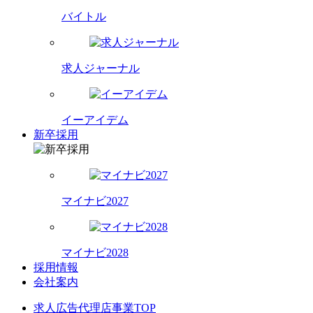
バイトル
求人ジャーナル
イーアイデム
新卒採用
マイナビ2027
マイナビ2028
採用情報
会社案内
求人広告代理店事業TOP