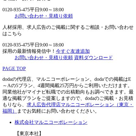
0120-935-475
平日9:00～18:00
お問い合わせ・見積り依頼
人材採用、求人広告のご掲載に関するご相談・お問い合わせ
はこちら
0120-935-475
平日9:00～18:00
採用の最新情報発信中！
今すぐ友達追加
お問い合わせ・見積り依頼
資料ダウンロード
PAGE TOP
dodaの代理店、マルニコーポレーション。dodaでの掲載はE
～Aの5プラン、4週間掲載25万円からご利用いただけます。
同業他社がマイナビ転職での出稿動向もお調べできます。最
適な掲載プランをご提案しますので、dodaのご掲載・お見積
もりなら、
求人広告代理店マルニコーポレーション（東京・
福岡）
までお気軽にお問い合わせください。
株式会社マルニコーポレーション
【東京本社】