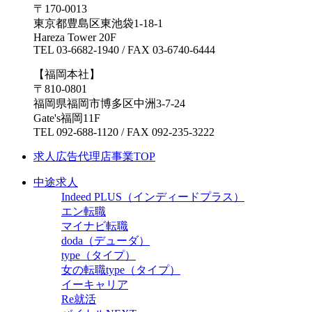
〒170-0013
東京都豊島区東池袋1-18-1
Hareza Tower 20F
TEL 03-6682-1940 / FAX 03-6740-6444
【福岡本社】
〒810-0801
福岡県福岡市博多区中洲3-7-24
Gate's福岡11F
TEL 092-688-1120 / FAX 092-235-3222
求人広告代理店事業TOP
中途求人
Indeed PLUS（インディードプラス）
エン転職
マイナビ転職
doda（デューダ）
type（タイプ）
女の転職type（タイプ）
イーキャリア
Re就活