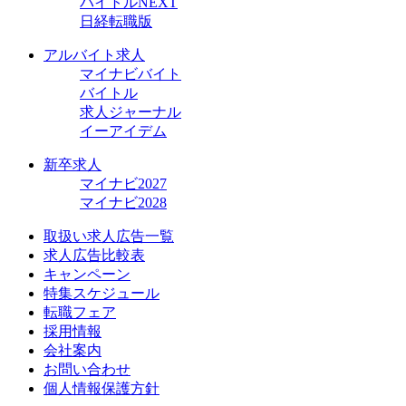
バイトルNEXT
日経転職版
アルバイト求人
マイナビバイト
バイトル
求人ジャーナル
イーアイデム
新卒求人
マイナビ2027
マイナビ2028
取扱い求人広告一覧
求人広告比較表
キャンペーン
特集スケジュール
転職フェア
採用情報
会社案内
お問い合わせ
個人情報保護方針