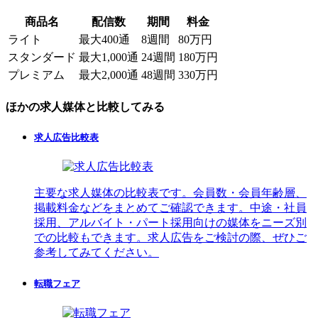
商品名
配信数
期間
料金
ライト
最大400通
8週間
80万円
スタンダード
最大1,000通
24週間
180万円
プレミアム
最大2,000通
48週間
330万円
ほかの求人媒体と比較してみる
求人広告比較表
主要な求人媒体の比較表です。会員数・会員年齢層、
掲載料金などをまとめてご確認できます。中途・社員
採用、アルバイト・パート採用向けの媒体をニーズ別
での比較もできます。求人広告をご検討の際、ぜひご
参考してみてください。
転職フェア