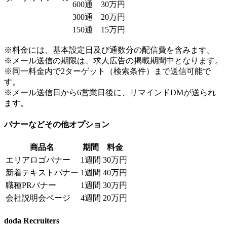
600通
30万円
300通
20万円
150通
15万円
※料金には、基本設定日及び通数分の配信費を含みます。
※メール送信の期限は、求人広告の掲載期間中となります。
※同一料金内で2ターゲット（検索条件）まで送信可能で
す。
※メール送信日から6営業日後に、リマインドDMが送られ
ます。
バナーなどその他オプション
商品名
期間
料金
エリアロゴバナー
1週間
30万円
新着テキストバナー
1週間
40万円
職種PRバナー
1週間
30万円
会社説明会ページ
4週間
20万円
doda Recruiters