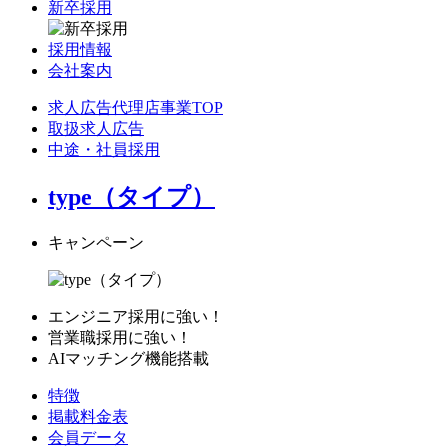
新卒採用
採用情報
会社案内
求人広告代理店事業TOP
取扱求人広告
中途・社員採用
type（タイプ）
キャンペーン
エンジニア採用に強い！
営業職採用に強い！
AIマッチング機能搭載
特徴
掲載料金表
会員データ