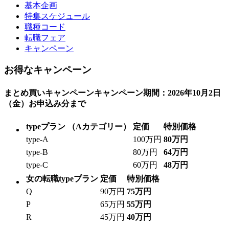
基本企画
特集スケジュール
職種コード
転職フェア
キャンペーン
お得なキャンペーン
まとめ買いキャンペーン
キャンペーン期間：2026年10月2日
（金）お申込み分まで
typeプラン
（Aカテゴリー）
定価
特別価格
type-A
100万円
80万円
type-B
80万円
64万円
type-C
60万円
48万円
女の転職typeプラン
定価
特別価格
Q
90万円
75万円
P
65万円
55万円
R
45万円
40万円