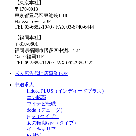
【東京本社】
〒170-0013
東京都豊島区東池袋1-18-1
Hareza Tower 20F
TEL 03-6682-1940 / FAX 03-6740-6444
【福岡本社】
〒810-0801
福岡県福岡市博多区中洲3-7-24
Gate's福岡11F
TEL 092-688-1120 / FAX 092-235-3222
求人広告代理店事業TOP
中途求人
Indeed PLUS（インディードプラス）
エン転職
マイナビ転職
doda（デューダ）
type（タイプ）
女の転職type（タイプ）
イーキャリア
Re就活