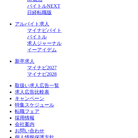
バイトルNEXT
日経転職版
アルバイト求人
マイナビバイト
バイトル
求人ジャーナル
イーアイデム
新卒求人
マイナビ2027
マイナビ2028
取扱い求人広告一覧
求人広告比較表
キャンペーン
特集スケジュール
転職フェア
採用情報
会社案内
お問い合わせ
個人情報保護方針