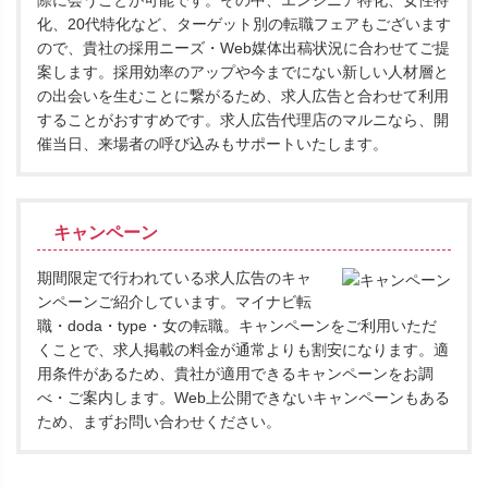
際に会うことが可能です。その中、エンジニア特化、女性特
化、20代特化など、ターゲット別の転職フェアもございます
ので、貴社の採用ニーズ・Web媒体出稿状況に合わせてご提
案します。採用効率のアップや今までにない新しい人材層と
の出会いを生むことに繋がるため、求人広告と合わせて利用
することがおすすめです。求人広告代理店のマルニなら、開
催当日、来場者の呼び込みもサポートいたします。
キャンペーン
期間限定で行われている求人広告のキャ
ンペーンご紹介しています。マイナビ転
職・doda・type・女の転職。キャンペーンをご利用いただ
くことで、求人掲載の料金が通常よりも割安になります。適
用条件があるため、貴社が適用できるキャンペーンをお調
べ・ご案内します。Web上公開できないキャンペーンもある
ため、まずお問い合わせください。