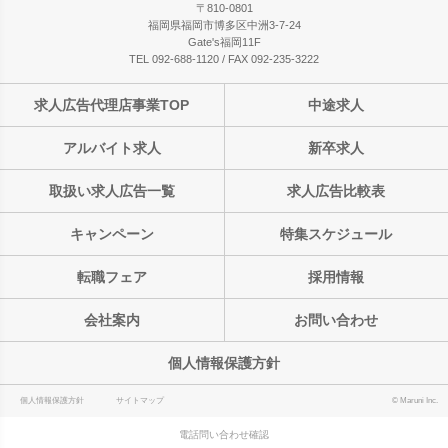
〒810-0801
福岡県福岡市博多区中洲3-7-24
Gate's福岡11F
TEL 092-688-1120 / FAX 092-235-3222
求人広告代理店事業TOP
中途求人
アルバイト求人
新卒求人
取扱い求人広告一覧
求人広告比較表
キャンペーン
特集スケジュール
転職フェア
採用情報
会社案内
お問い合わせ
個人情報保護方針
個人情報保護方針
サイトマップ
© Maruni Inc.
電話問い合わせ確認