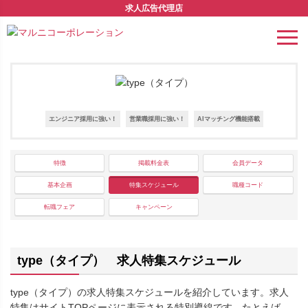
求人広告代理店
エンジニア採用に強い！
営業職採用に強い！
AIマッチング機能搭載
特徴
掲載料金表
会員データ
基本企画
特集スケジュール
職種コード
転職フェア
キャンペーン
type（タイプ） 求人特集スケジュール
type（タイプ）の求人特集スケジュールを紹介しています。求人
特集はサイトTOPページに表示される特別導線です。たとえば、